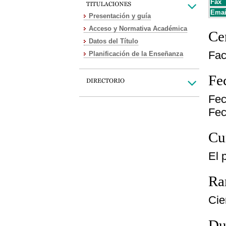
Fax
Emai
Presentación y guía
Acceso y Normativa Académica
Cen
Datos del Título
Fac
Planificación de la Enseñanza
Fe
Fec
Fec
Cu
El 
Ra
Cie
Du