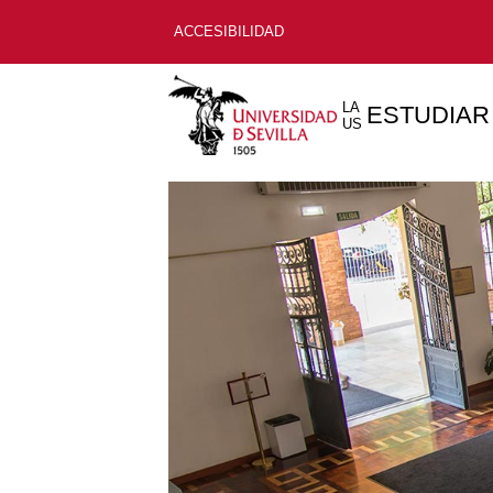
ACCESIBILIDAD
LA
ESTUDIAR
US