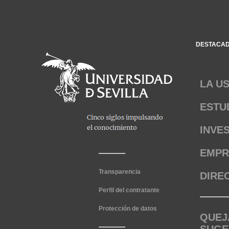
DESTACA
LA U
ESTU
INVE
EMPR
Transparencia
DIRE
Perfil del contratante
Protección de datos
QUEJ