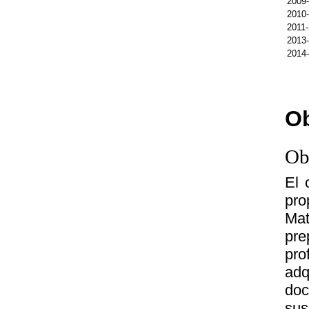
2009
2010
2011
2013
2014
Ob
Ob
El 
pro
Mat
pre
pro
adq
doc
sus