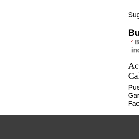
Sug
Bu
B
in
Ac
Ca
Pue
Gar
Fac