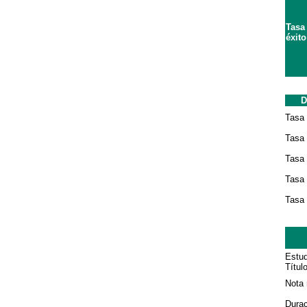
Tasa
éxito
D
Tasa 
Tasa
Tasa 
Tasa 
Tasa 
Estud
Títul
Nota 
Durac