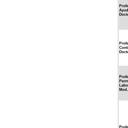
Prof
Ayud
Doct
Prof
Cont
Doct
Prof
Perm
Labor
Mod.
Prof