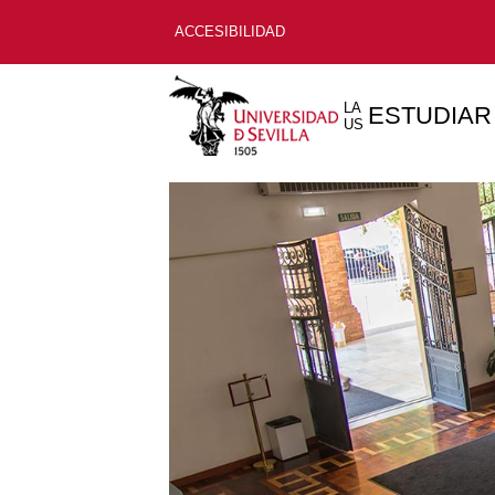
ACCESIBILIDAD
LA
ESTUDIAR
US