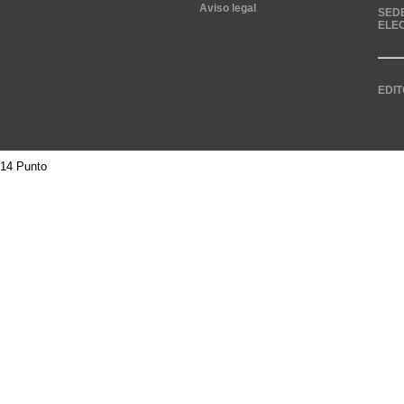
Aviso legal
SED
ELE
EDIT
14 Punto