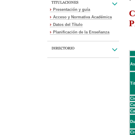
Presentación y guía
C
Acceso y Normativa Académica
P
Datos del Título
Planificación de la Enseñanza
As
Ti
Ci
Cu
Ca
Du
Cr