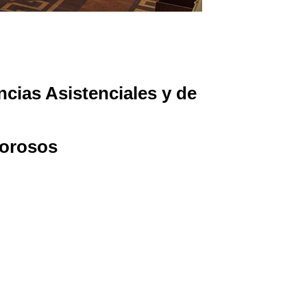
cias Asistenciales y de
lorosos