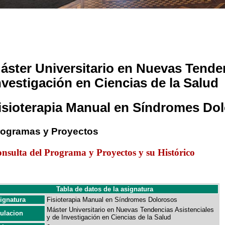
áster Universitario en Nuevas Tenden
nvestigación en Ciencias de la Salud
isioterapia Manual en Síndromes Do
rogramas y Proyectos
nsulta del Programa y Proyectos y su Histórico
Tabla de datos de la asignatura
ignatura
Fisioterapia Manual en Síndromes Dolorosos
Máster Universitario en Nuevas Tendencias Asistenciales
tulacion
y de Investigación en Ciencias de la Salud