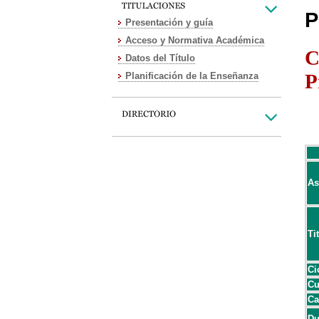
P
Presentación y guía
Acceso y Normativa Académica
C
Datos del Título
P
Planificación de la Enseñanza
As
Ti
Ci
Cu
Ca
Du