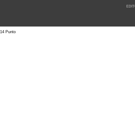
EDIT
14 Punto