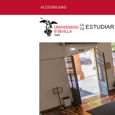
ACCESIBILIDAD
LA
ESTUDIAR
US