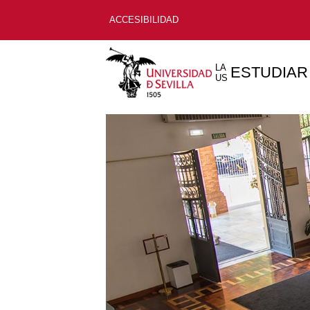
ACCESIBILIDAD
LA
ESTUDIAR
US