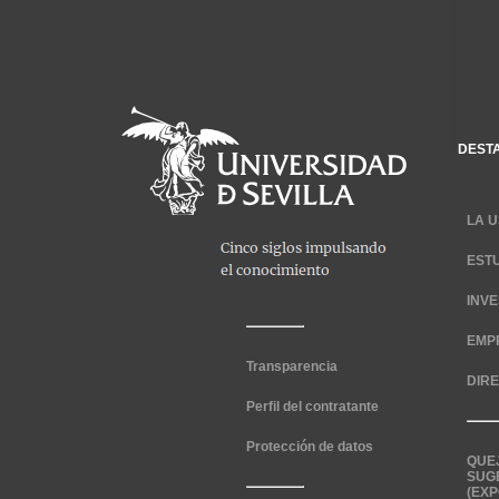
DEST
LA U
EST
INV
EMP
Transparencia
DIR
Perfil del contratante
Protección de datos
QUE
SUG
(EXP