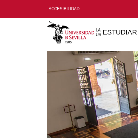
ACCESIBILIDAD
LA
ESTUDIAR
US