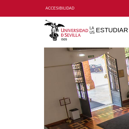
ACCESIBILIDAD
LA
ESTUDIAR
US