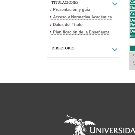
Ca
Du
Presentación y guía
Cr
Acceso y Normativa Académica
De
Datos del Título
Re
De
Planificación de la Enseñanza
co