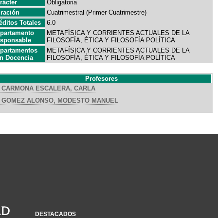
rácter
Obligatoria
ración
Cuatrimestral (Primer Cuatrimestre)
éditos Totales
6.0
partamento
METAFÍSICA Y CORRIENTES ACTUALES DE LA
sponsable
FILOSOFÍA, ÉTICA Y FILOSOFÍA POLÍTICA
partamentos
METAFÍSICA Y CORRIENTES ACTUALES DE LA
n Docencia
FILOSOFÍA, ÉTICA Y FILOSOFÍA POLÍTICA
Profesores
CARMONA ESCALERA, CARLA
GOMEZ ALONSO, MODESTO MANUEL
DESTACADOS