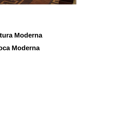
ultura Moderna
poca Moderna