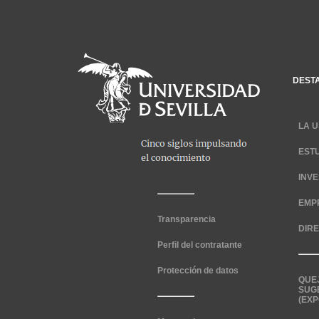
DEST
LA U
EST
INV
EMP
Transparencia
DIR
Perfil del contratante
Protección de datos
QUE
SUG
(EXP