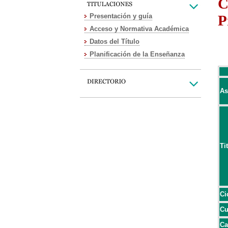
C
Presentación y guía
P
Acceso y Normativa Académica
Datos del Título
Planificación de la Enseñanza
As
Ti
Ci
Cu
Ca