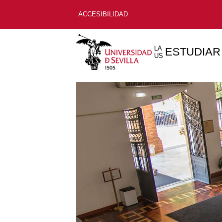
ACCESIBILIDAD
LA
ESTUDIAR
US