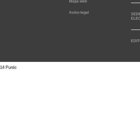
Mapa web
Aviso legal
SED
ELE
EDIT
14 Punto