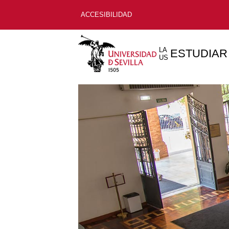
ACCESIBILIDAD
LA
ESTUDIAR
US