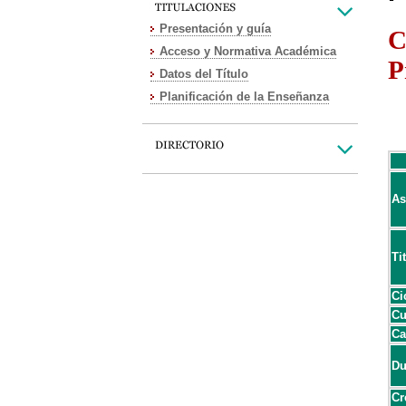
Presentación y guía
C
Acceso y Normativa Académica
P
Datos del Título
Planificación de la Enseñanza
As
Ti
Ci
Cu
Ca
Du
Cr