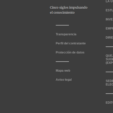
LA U
EST
INV
EMP
Transparencia
DIR
Perfil del contratante
Protección de datos
QUE
SUG
(EXP
Mapa web
Aviso legal
SED
ELE
EDIT