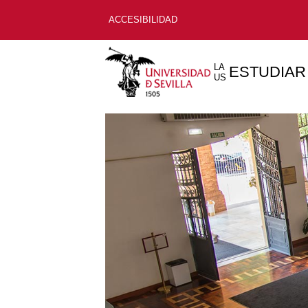
ACCESIBILIDAD
LA
ESTUDIAR
US