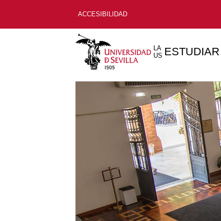
ACCESIBILIDAD
LA
ESTUDIAR
US