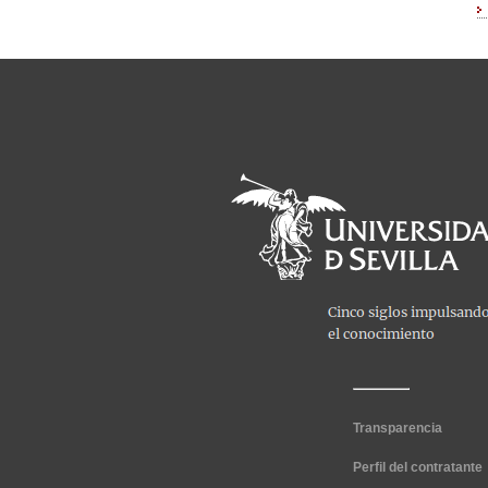
Transparencia
Perfil del contratante