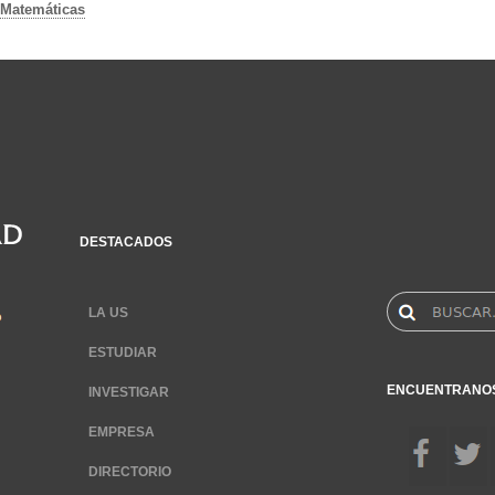
Matemáticas
DESTACADOS
LA US
ESTUDIAR
ENCUENTRANO
INVESTIGAR
EMPRESA
DIRECTORIO