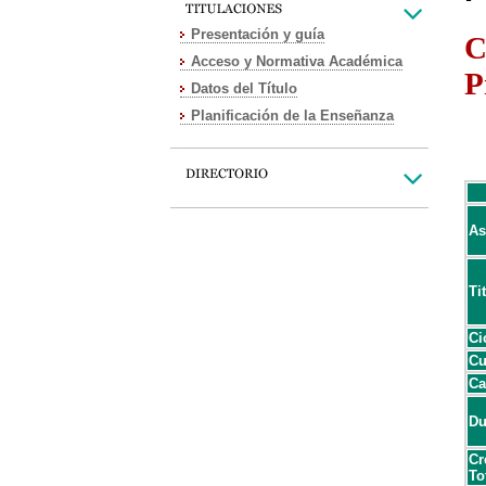
Presentación y guía
C
Acceso y Normativa Académica
P
Datos del Título
Planificación de la Enseñanza
As
Ti
Ci
Cu
Ca
Du
Cr
To