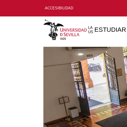
ACCESIBILIDAD
LA
ESTUDIAR
US