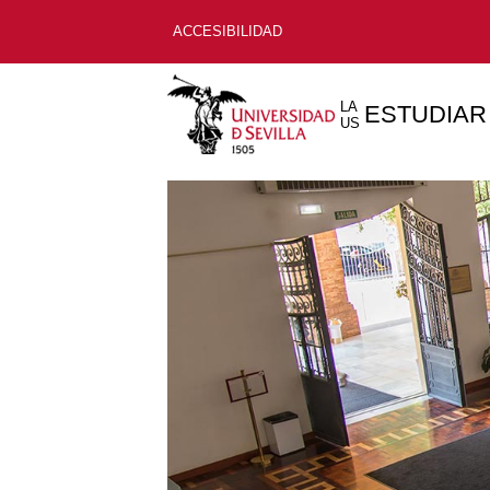
ACCESIBILIDAD
LA
ESTUDIAR
US