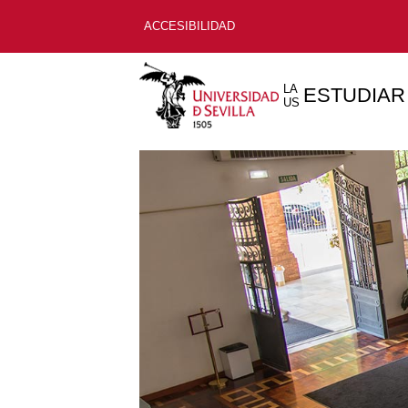
ACCESIBILIDAD
LA
ESTUDIAR
US