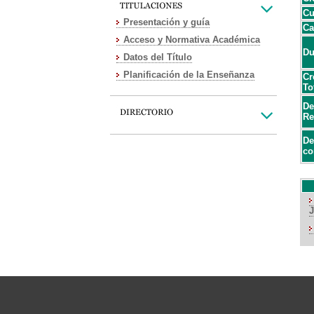
Cu
Presentación y guía
Ca
Acceso y Normativa Académica
Du
Datos del Título
Planificación de la Enseñanza
Cr
To
De
Re
De
co