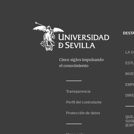
DEST
LA U
EST
INV
EMP
Transparencia
DIR
Perfil del contratante
Protección de datos
QUE
SUG
(EXP