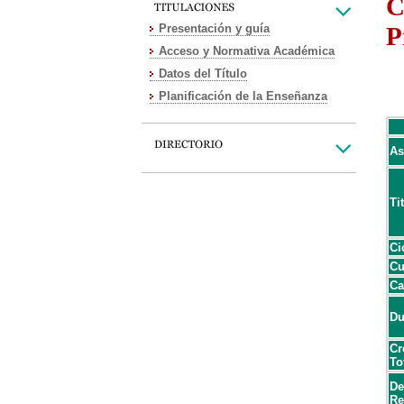
C
Presentación y guía
P
Acceso y Normativa Académica
Datos del Título
Planificación de la Enseñanza
As
Ti
Ci
Cu
Ca
Du
Cr
To
De
Re