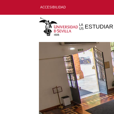
ACCESIBILIDAD
LA
ESTUDIAR
US