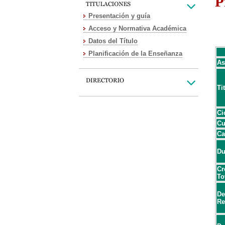
P
Presentación y guía
Acceso y Normativa Académica
Datos del Título
Planificación de la Enseñanza
As
Ti
Ci
Cu
Ca
Du
Cr
To
De
Re