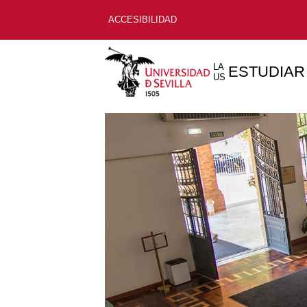
ACCESIBILIDAD
LA
ESTUDIAR
US