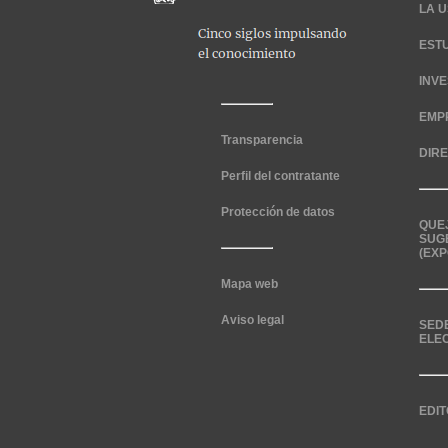
LA U
EST
INV
EMP
Transparencia
DIR
Perfil del contratante
Protección de datos
QUE
SUG
(EXP
Mapa web
Aviso legal
SED
ELE
EDIT