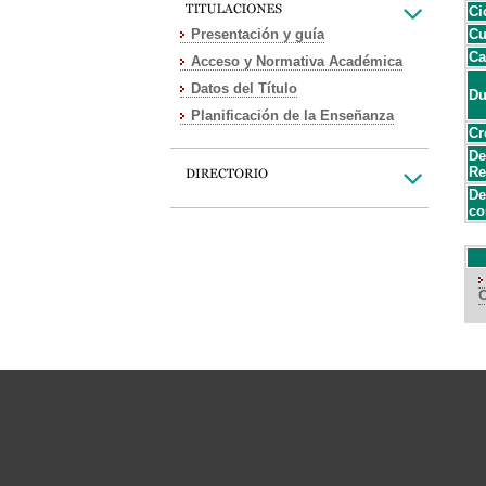
Ci
Presentación y guía
Cu
Ca
Acceso y Normativa Académica
Datos del Título
Du
Planificación de la Enseñanza
Cr
De
Re
De
co