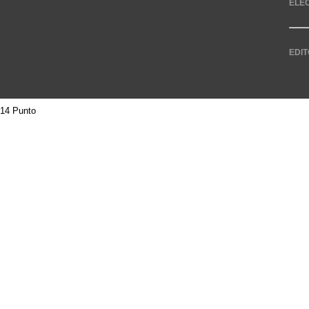
ELE
EDIT
14 Punto