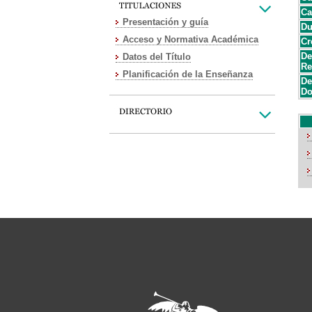
Ca
Presentación y guía
Du
Acceso y Normativa Académica
Cr
De
Datos del Título
Re
Planificación de la Enseñanza
De
Do