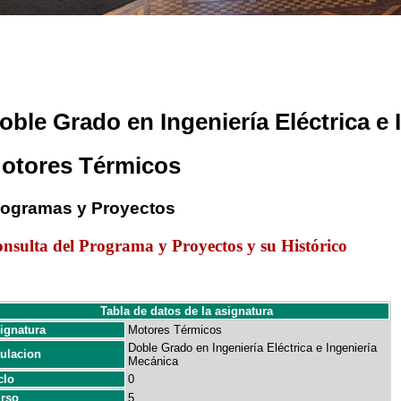
oble Grado en Ingeniería Eléctrica e
otores Térmicos
rogramas y Proyectos
nsulta del Programa y Proyectos y su Histórico
Tabla de datos de la asignatura
ignatura
Motores Térmicos
Doble Grado en Ingeniería Eléctrica e Ingeniería
tulacion
Mecánica
clo
0
rso
5