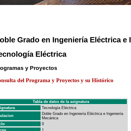
oble Grado en Ingeniería Eléctrica e
ecnología Eléctrica
rogramas y Proyectos
nsulta del Programa y Proyectos y su Histórico
Tabla de datos de la asignatura
ignatura
Tecnología Eléctrica
Doble Grado en Ingeniería Eléctrica e Ingeniería
tulacion
Mecánica
clo
0
rso
1