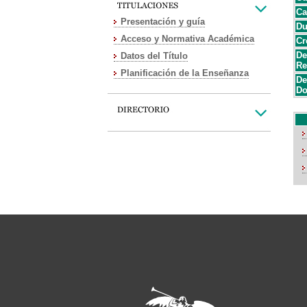
Ca
Presentación y guía
Du
Acceso y Normativa Académica
Cr
De
Datos del Título
Re
Planificación de la Enseñanza
De
Do