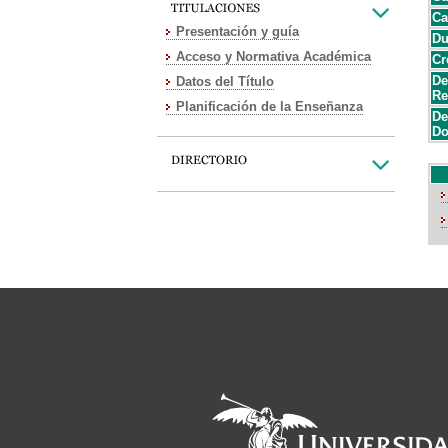
Ca
Presentación y guía
Du
Acceso y Normativa Académica
Cr
De
Datos del Título
Re
Planificación de la Enseñanza
De
Do