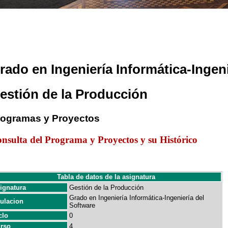
rado en Ingeniería Informática-Ingeni
estión de la Producción
rogramas y Proyectos
nsulta del Programa y Proyectos y su Histórico
Tabla de datos de la asignatura
ignatura
Gestión de la Producción
Grado en Ingeniería Informática-Ingeniería del
tulacion
Software
clo
0
rso
4