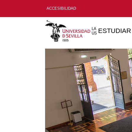
ACCESIBILIDAD
LA
ESTUDIAR
US