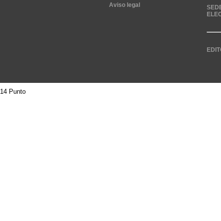
Aviso legal
SED
ELE
EDIT
14 Punto