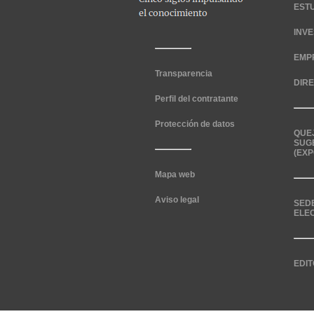
EST
INV
EMP
Transparencia
DIR
Perfil del contratante
Protección de datos
QUE
SUG
(EXP
Mapa web
Aviso legal
SED
ELE
EDIT