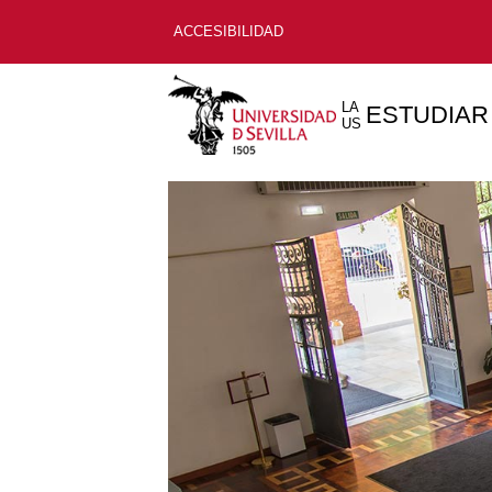
ACCESIBILIDAD
LA
ESTUDIAR
US