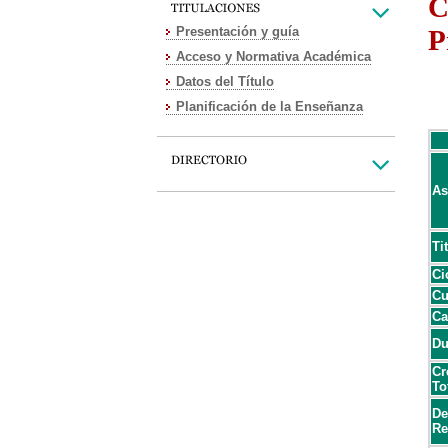
C
Presentación y guía
P
Acceso y Normativa Académica
Datos del Título
Planificación de la Enseñanza
As
Ti
Ci
Cu
Ca
Du
Cr
To
De
Re