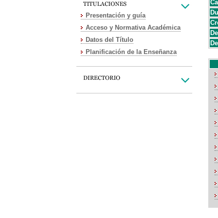
Ca
Du
Presentación y guía
Cr
Acceso y Normativa Académica
De
Datos del Título
De
Planificación de la Enseñanza