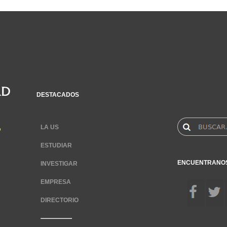
DESTACADOS
LA US
ESTUDIAR
ENCUENTRANO
INVESTIGAR
EMPRESA
DIRECTORIO