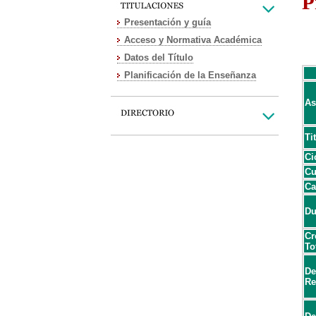
P
Presentación y guía
Acceso y Normativa Académica
Datos del Título
Planificación de la Enseñanza
As
Ti
Ci
Cu
Ca
Du
Cr
To
De
Re