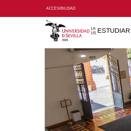
ACCESIBILIDAD
LA
ESTUDIAR
US