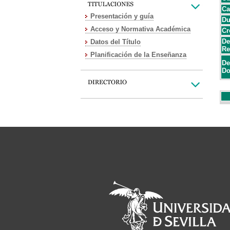
Ca
Presentación y guía
Du
Acceso y Normativa Académica
Cr
De
Datos del Título
Re
Planificación de la Enseñanza
De
Do