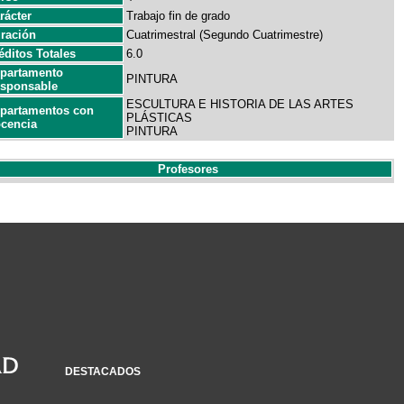
rácter
Trabajo fin de grado
ración
Cuatrimestral (Segundo Cuatrimestre)
éditos Totales
6.0
partamento
PINTURA
sponsable
ESCULTURA E HISTORIA DE LAS ARTES
partamentos con
PLÁSTICAS
cencia
PINTURA
Profesores
DESTACADOS