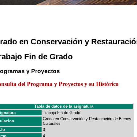
rado en Conservación y Restauració
rabajo Fin de Grado
rogramas y Proyectos
nsulta del Programa y Proyectos y su Histórico
Tabla de datos de la asignatura
ignatura
Trabajo Fin de Grado
Grado en Conservación y Restauración de Bienes
tulacion
Culturales
clo
0
rso
4