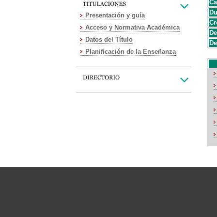
Ca
Du
Presentación y guía
Cr
Acceso y Normativa Académica
De
Datos del Título
De
Planificación de la Enseñanza