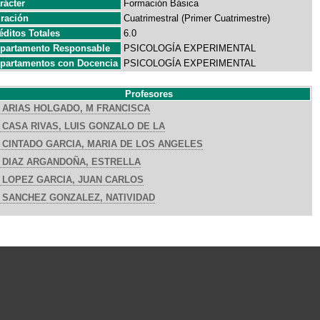
rácter
Formación Básica
ración
Cuatrimestral (Primer Cuatrimestre)
éditos Totales
6.0
partamento Responsable
PSICOLOGÍA EXPERIMENTAL
partamentos con Docencia
PSICOLOGÍA EXPERIMENTAL
Profesores
ARIAS HOLGADO, M FRANCISCA
CASA RIVAS, LUIS GONZALO DE LA
CINTADO GARCIA, MARIA DE LOS ANGELES
DIAZ ARGANDOÑA, ESTRELLA
LOPEZ GARCIA, JUAN CARLOS
SANCHEZ GONZALEZ, NATIVIDAD