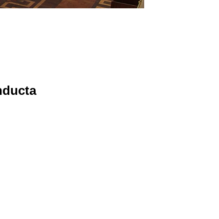
nducta