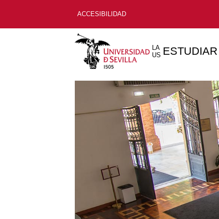
ACCESIBILIDAD
LA
ESTUDIAR
US