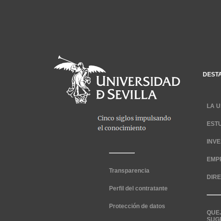
DEST
LA U
EST
INV
EMP
Transparencia
DIR
Perfil del contratante
Protección de datos
QUE
SUG