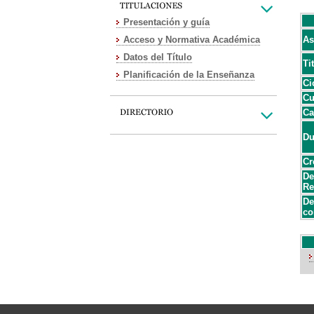
Presentación y guía
Acceso y Normativa Académica
As
Datos del Título
Ti
Planificación de la Enseñanza
Ci
Cu
Ca
Du
Cr
De
Re
De
co