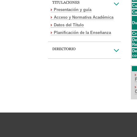
Cu
Presentación y guía
Ca
Acceso y Normativa Académica
Du
Datos del Título
Planificación de la Enseñanza
Cr
De
Re
De
co