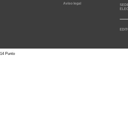
Aviso legal
SED
ELE
EDIT
14 Punto