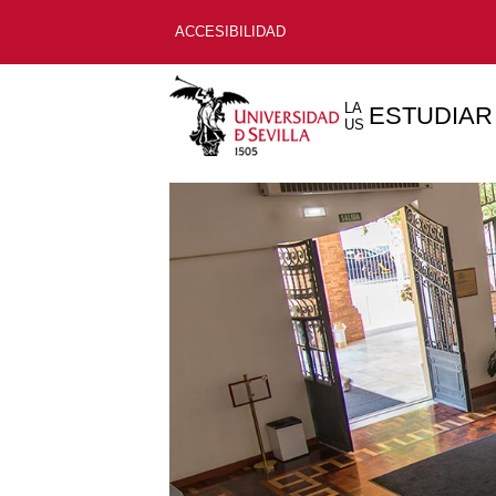
ACCESIBILIDAD
LA
ESTUDIAR
US