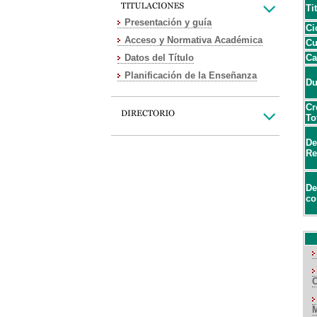
Ti
Presentación y guía
Ci
Acceso y Normativa Académica
Cu
Datos del Título
Ca
Planificación de la Enseñanza
Du
Cr
To
De
Re
De
co