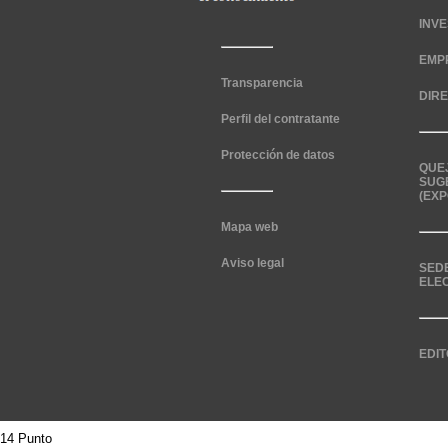
INV
EMP
Transparencia
DIR
Perfil del contratante
Protección de datos
QUE
SUG
(EXP
Mapa web
Aviso legal
SED
ELE
EDIT
14 Punto