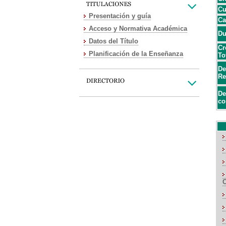
Cu
Presentación y guía
Ca
Acceso y Normativa Académica
Du
Datos del Título
Cr
Planificación de la Enseñanza
To
De
Re
De
co