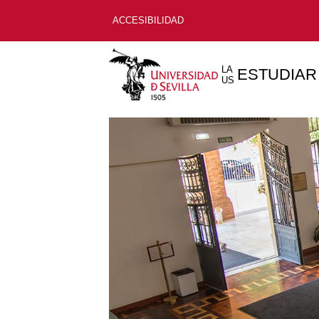
ACCESIBILIDAD
LA
ESTUDIAR
US