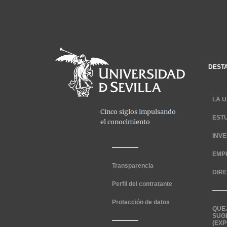
DEST
LA U
EST
INV
EMP
Transparencia
DIR
Perfil del contratante
Protección de datos
QUE
SUG
(EXP