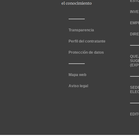
EST
INV
EMP
Transparencia
DIR
Perfil del contratante
Protección de datos
QUE
SUG
(EXP
Mapa web
Aviso legal
SED
ELE
EDIT