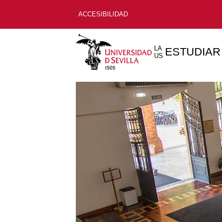
ACCESIBILIDAD
LA
ESTUDIAR
US