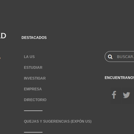
DESTACADOS
LA US
ESTUDIAR
ENCUENTRANO
INVESTIGAR
EMPRESA
DIRECTORIO
QUEJAS Y SUGERENCIAS (EXPÓN US)