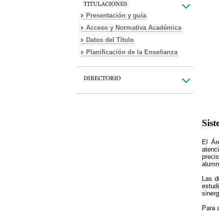
Presentación y guía
Acceso y Normativa Académica
Datos del Título
Planificación de la Enseñanza
Sist
El Ár
atenc
preci
alumn
Las d
estud
sinerg
Para 