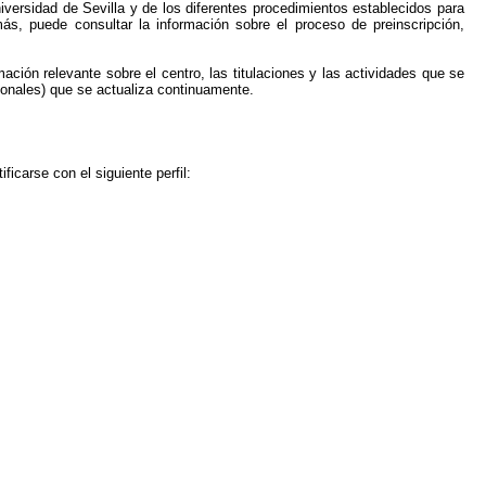
iversidad de Sevilla y de los diferentes procedimientos establecidos para
más, puede consultar la información sobre el proceso de preinscripción,
ción relevante sobre el centro, las titulaciones y las actividades que se
ionales) que se actualiza continuamente.
ficarse con el siguiente perfil: