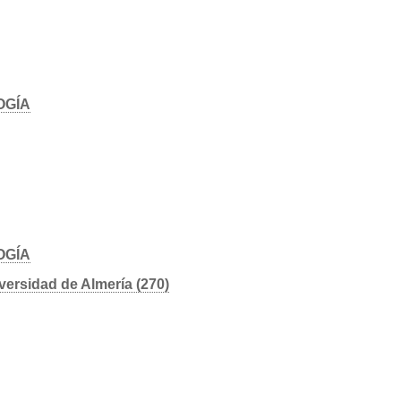
OGÍA
OGÍA
versidad de Almería (270)