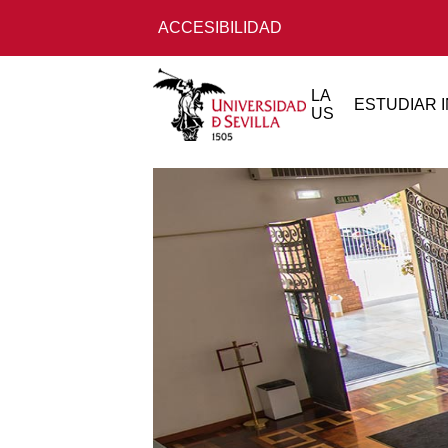
ACCESIBILIDAD
LA
ESTUDIAR
US