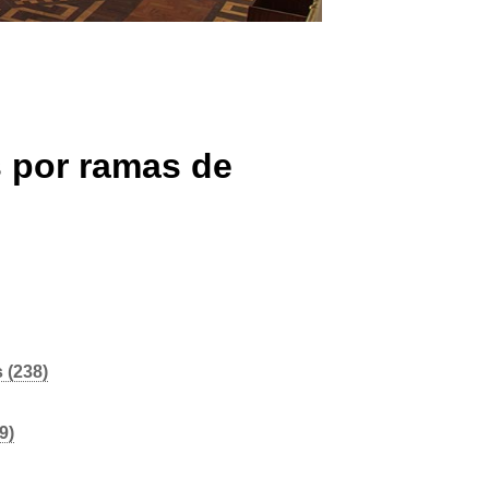
 por ramas de
 (238)
9)