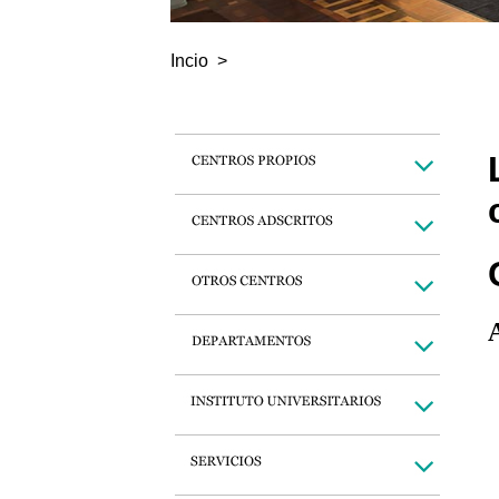
Incio
>