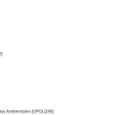
2)
ias Ambientales (UPO) (246)