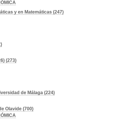
NÓMICA
áticas y en Matemáticas (247)
)
6) (273)
iversidad de Málaga (224)
e Olavide (700)
NÓMICA