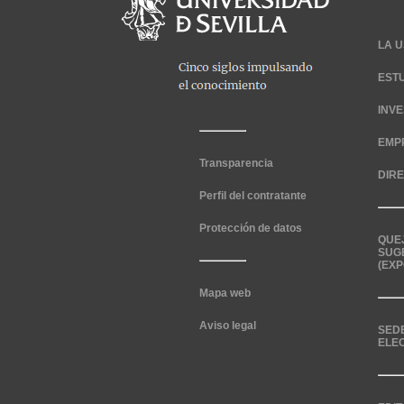
LA U
EST
INV
EMP
Transparencia
DIR
Perfil del contratante
Protección de datos
QUE
SUG
(EXP
Mapa web
Aviso legal
SED
ELE