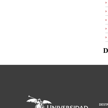
D
DEST