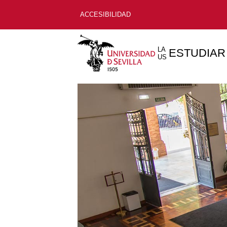
ACCESIBILIDAD
LA
ESTUDIAR
US