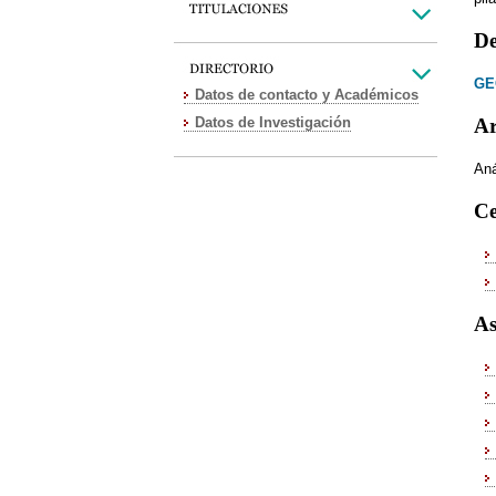
De
GE
Datos de contacto y Académicos
Datos de Investigación
Ar
Aná
Ce
As