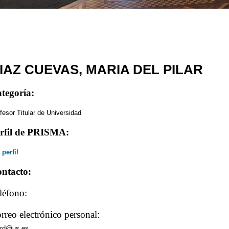
IAZ CUEVAS, MARIA DEL PILAR
tegoría:
fesor Titular de Universidad
rfil de PRISMA:
 perfil
ntacto:
léfono:
rreo electrónico personal:
ard@us.es