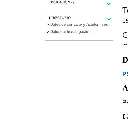
T
9
Datos de contacto y Académicos
Datos de Investigación
C
m
D
P
A
Ps
C