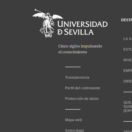
DEST
LA U
EST
INV
EMP
Transparencia
DIR
Perfil del contratante
Protección de datos
QUE
SUG
(EXP
Mapa web
Aviso legal