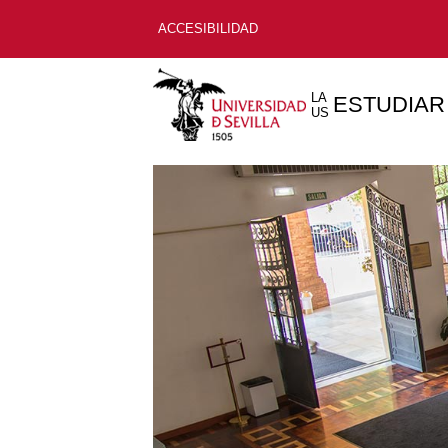
ACCESIBILIDAD
LA
ESTUDIAR
US