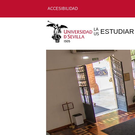
ACCESIBILIDAD
LA
ESTUDIAR
US