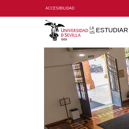
ACCESIBILIDAD
LA
ESTUDIAR
US