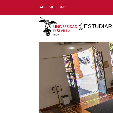
ACCESIBILIDAD
LA
ESTUDIAR
US