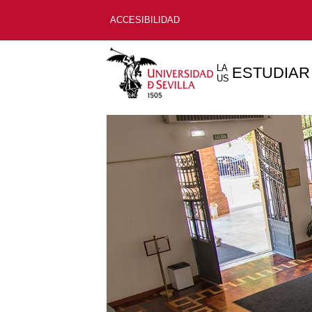
ACCESIBILIDAD
LA
ESTUDIAR
US