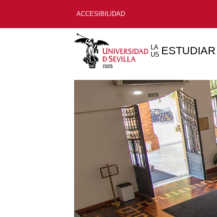
ACCESIBILIDAD
LA
ESTUDIAR
US