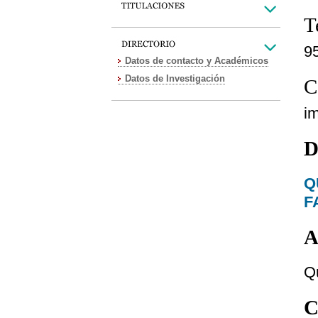
T
9
Datos de contacto y Académicos
Datos de Investigación
C
i
D
F
A
Q
C