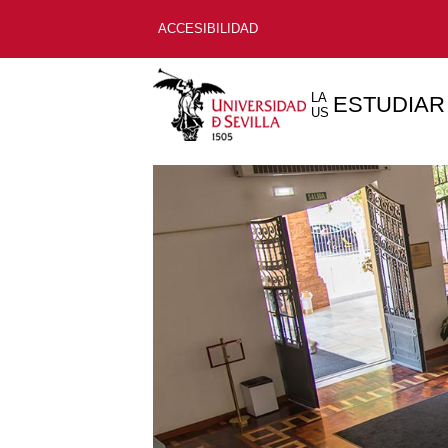
ACCESIBILIDAD
LA
ESTUDIAR
US