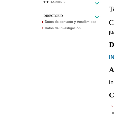
T
C
Datos de contacto y Académicos
Datos de Investigación
j
D
I
A
In
C