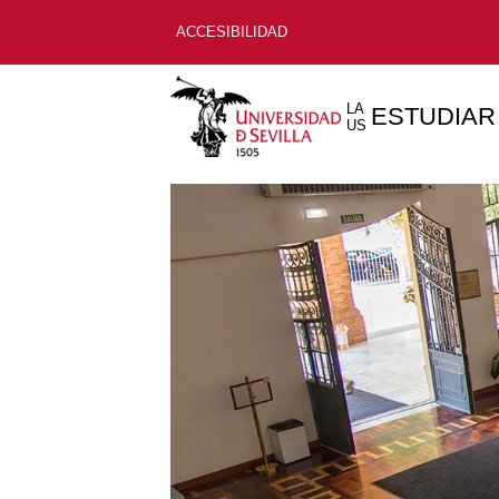
ACCESIBILIDAD
LA
ESTUDIAR
US