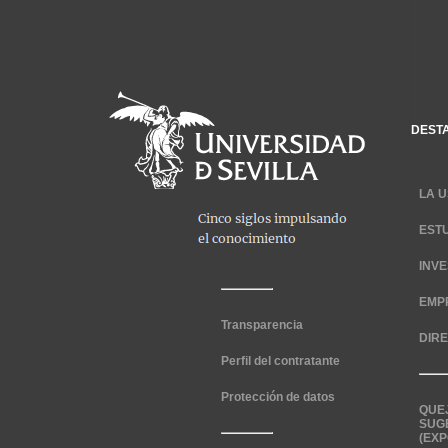
DEST
LA U
EST
INV
EMP
Transparencia
DIR
Perfil del contratante
Protección de datos
QUE
SUG
(EXP