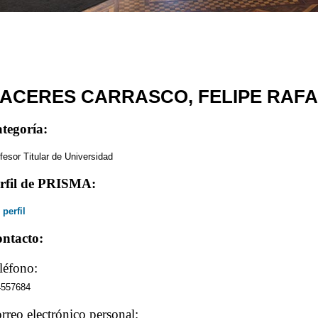
ACERES CARRASCO, FELIPE RAF
tegoría:
fesor Titular de Universidad
rfil de PRISMA:
 perfil
ntacto:
léfono:
4557684
rreo electrónico personal: