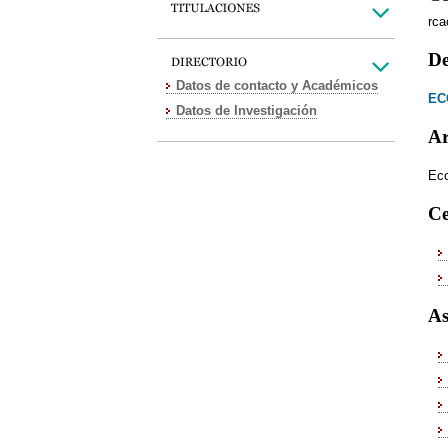
rc
De
Datos de contacto y Académicos
EC
Datos de Investigación
Ar
Eco
Ce
As