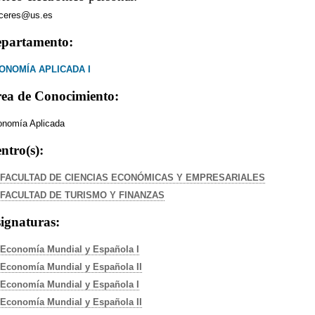
aceres@us.es
partamento:
ONOMÍA APLICADA I
ea de Conocimiento:
nomía Aplicada
ntro(s):
FACULTAD DE CIENCIAS ECONÓMICAS Y EMPRESARIALES
FACULTAD DE TURISMO Y FINANZAS
ignaturas:
Economía Mundial y Española I
Economía Mundial y Española II
Economía Mundial y Española I
Economía Mundial y Española II