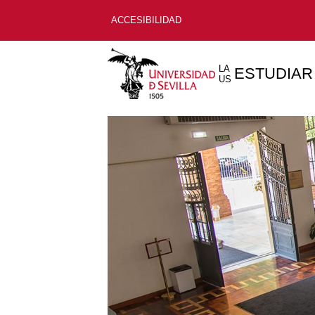
ACCESIBILIDAD
LA
ESTUDIAR
US