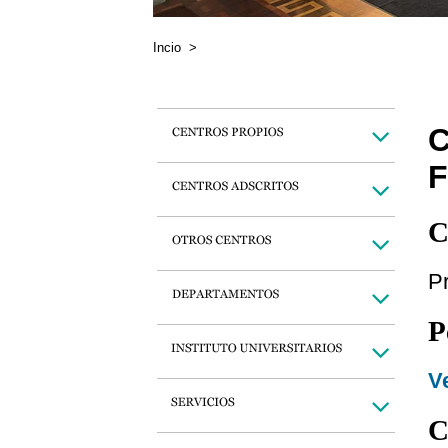
Incio
>
F
C
Pr
P
Ve
C